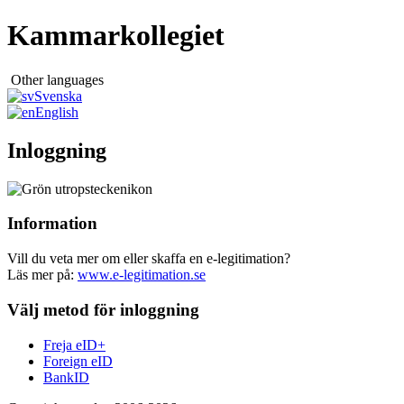
Kammarkollegiet
Other languages
Svenska
English
Inloggning
Information
Vill du veta mer om eller skaffa en e-legitimation?
Läs mer på:
www.e-legitimation.se
Välj metod för inloggning
Freja eID+
Foreign eID
BankID